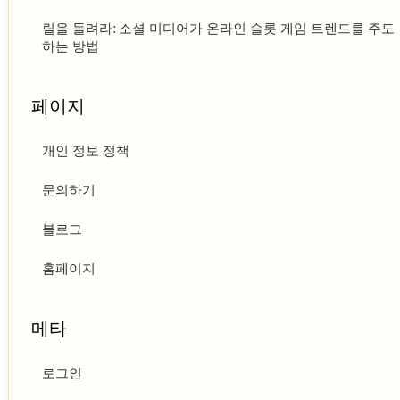
릴을 돌려라: 소셜 미디어가 온라인 슬롯 게임 트렌드를 주도
하는 방법
페이지
개인 정보 정책
문의하기
블로그
홈페이지
메타
로그인