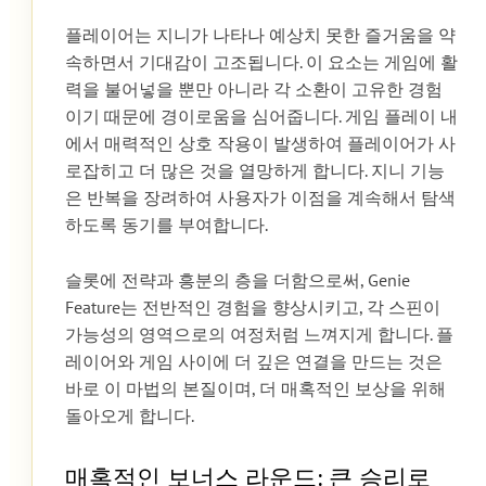
플레이어는 지니가 나타나 예상치 못한 즐거움을 약
속하면서 기대감이 고조됩니다. 이 요소는 게임에 활
력을 불어넣을 뿐만 아니라 각 소환이 고유한 경험
이기 때문에 경이로움을 심어줍니다. 게임 플레이 내
에서 매력적인 상호 작용이 발생하여 플레이어가 사
로잡히고 더 많은 것을 열망하게 합니다. 지니 기능
은 반복을 장려하여 사용자가 이점을 계속해서 탐색
하도록 동기를 부여합니다.
슬롯에 전략과 흥분의 층을 더함으로써, Genie
Feature는 전반적인 경험을 향상시키고, 각 스핀이
가능성의 영역으로의 여정처럼 느껴지게 합니다. 플
레이어와 게임 사이에 더 깊은 연결을 만드는 것은
바로 이 마법의 본질이며, 더 매혹적인 보상을 위해
돌아오게 합니다.
매혹적인 보너스 라운드: 큰 승리로