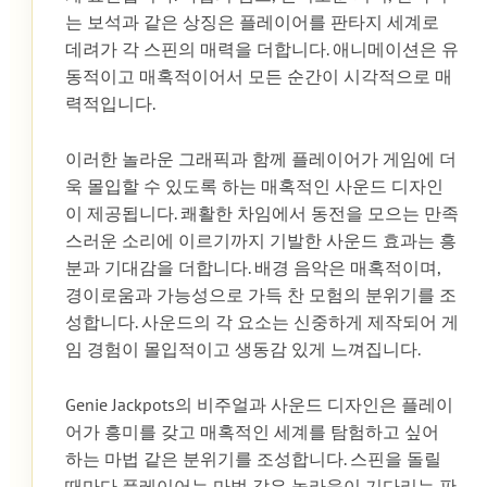
는 보석과 같은 상징은 플레이어를 판타지 세계로
데려가 각 스핀의 매력을 더합니다. 애니메이션은 유
동적이고 매혹적이어서 모든 순간이 시각적으로 매
력적입니다.
이러한 놀라운 그래픽과 함께 플레이어가 게임에 더
욱 몰입할 수 있도록 하는 매혹적인 사운드 디자인
이 제공됩니다. 쾌활한 차임에서 동전을 모으는 만족
스러운 소리에 이르기까지 기발한 사운드 효과는 흥
분과 기대감을 더합니다. 배경 음악은 매혹적이며,
경이로움과 가능성으로 가득 찬 모험의 분위기를 조
성합니다. 사운드의 각 요소는 신중하게 제작되어 게
임 경험이 몰입적이고 생동감 있게 느껴집니다.
Genie Jackpots의 비주얼과 사운드 디자인은 플레이
어가 흥미를 갖고 매혹적인 세계를 탐험하고 싶어
하는 마법 같은 분위기를 조성합니다. 스핀을 돌릴
때마다 플레이어는 마법 같은 놀라움이 기다리는 판