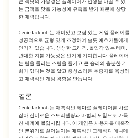
큰 잭팟의 가용성은 플레이어가 인생을 바꿀 수 있
는 금액을 맞출 가능성에 유혹을 받기 때문에 상당
한 매력입니다.
Genie Jackpots는 재미있고 보람 있는 게임 플레이를
성공적으로 균형 있게 조정하여 슬롯 애호가들에게
인기가 있습니다. 생생한 그래픽, 몰입감 있는 테마,
관대한 지불 가능성은 인기에 기여합니다. 플레이어
는 릴을 돌리는 스릴을 즐기고 큰 승리의 충분한 기
회가 있다는 것을 알고 충성스러운 추종자를 육성하
고 매력적인 게임 경험을 만듭니다.
결론
Genie Jackpots는 매혹적인 테마로 플레이어를 사로
잡아 신비로운 스토리텔링과 마법의 모험으로 가득
찬 세계에 몰입시킵니다. 이 게임은 사용자를 매혹적
인 분위기로 끌어들이는 매혹적인 그래픽과 애니메