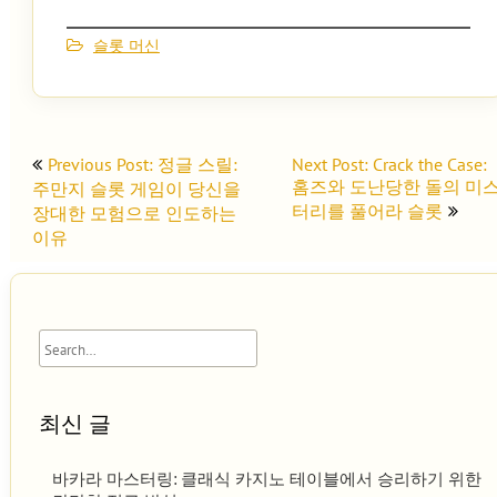
슬롯 머신
글
Previous Post: 정글 스릴:
Next Post: Crack the Case:
탐
홈즈와 도난당한 돌의 미
주만지 슬롯 게임이 당신을
터리를 풀어라 슬롯
장대한 모험으로 인도하는
색
이유
최신 글
바카라 마스터링: 클래식 카지노 테이블에서 승리하기 위한