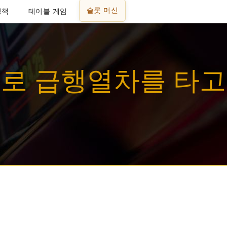
슬롯 머신
정책
테이블 게임
슬롯으로 급행열차를 타고