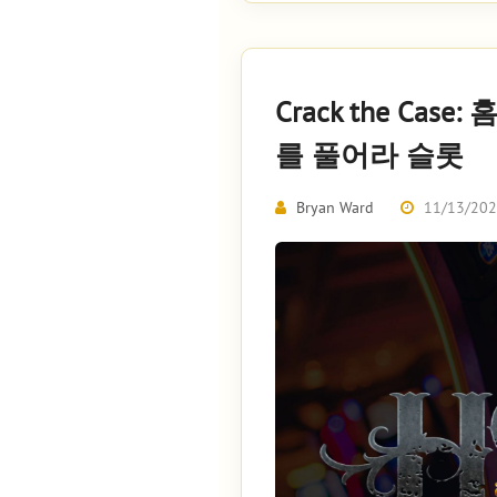
Crack the C
를 풀어라 슬롯
Bryan Ward
11/13/20