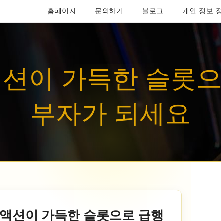
홈페이지
문의하기
블로그
개인 정보 
2: 이 액션이 가득한 
부자가 되세요
신
2: 이 액션이 가득한 슬롯으로 급행