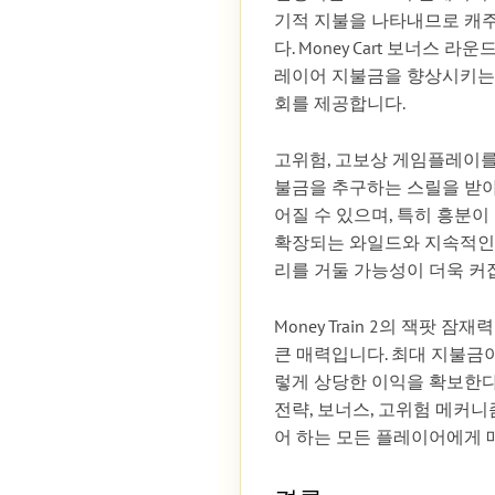
기적 지불을 나타내므로 캐
다. Money Cart 보너스
레이어 지불금을 향상시키는 
회를 제공합니다.
고위험, 고보상 게임플레이를 위
불금을 추구하는 스릴을 받아
어질 수 있으며, 특히 흥분
확장되는 와일드와 지속적인 
리를 거둘 가능성이 더욱 커
Money Train 2의 잭팟
큰 매력입니다. 최대 지불금이 
렇게 상당한 이익을 확보한다
전략, 보너스, 고위험 메커니즘의
어 하는 모든 플레이어에게 