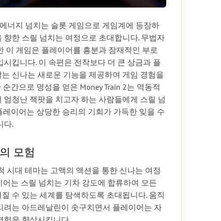
적이고 에너지 넘치는 슬롯 게임으로 게임계에 등장하
 향한 스릴 넘치는 여정으로 초대합니다. 무법자
한 이 게임은 플레이어를 흥분과 잠재적인 부로
입시킵니다. 이 속편은 전작보다 더 큰 상금과 플
는 신나는 새로운 기능을 제공하여 게임 경험을
간으로 명성을 얻은 Money Train 2는 역동적
 엄청난 잭팟을 치고자 하는 사람들에게 스릴 넘
플레이어는 상당한 승리의 기회가 가득한 잊을 수
니다.
액의 모험
서부 개척 시대 테마는 고액의 액션을 통한 신나는 여정
이어는 스릴 넘치는 기차 강도에 합류하여 모든
질 수 있는 세계를 탐색하도록 초대됩니다. 움직
돌리려는 아드레날린이 솟구치면서 플레이어는 자
경험을 향상시킵니다.