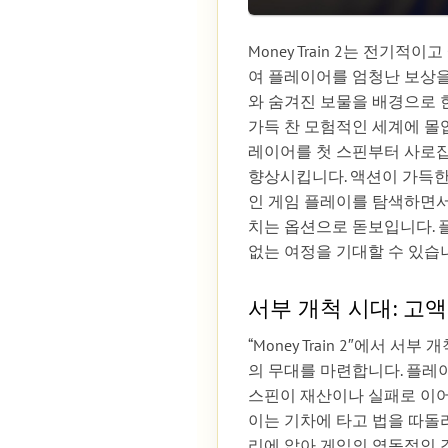
Money Train 2는 전기
여 플레이어를 엄청난 보상을
와 숨겨진 보물을 배경으로 
가득 찬 모험적인 세계에 몰
레이어를 첫 스핀부터 사로잡
향상시킵니다. 액션이 가득한 순
인 게임 플레이를 탐색하면서
치는 옵션으로 돋보입니다. 
없는 여정을 기대할 수 있습
서부 개척 시대: 고
“Money Train 2″에서 
의 무대를 마련합니다. 플레
스핀이 재산이나 실패로 이어
이는 기차에 타고 법을 따
리에 앉아 게임의 역동적인 