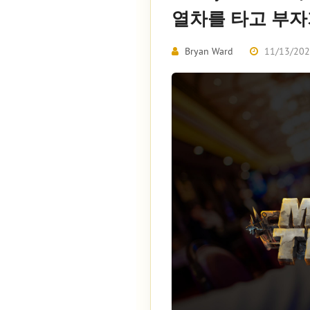
열차를 타고 부자
Bryan Ward
11/13/20